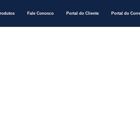
rodutos
Fale Conosco
Portal do Cliente
Portal do Corr