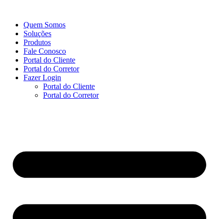
Ir
para
Quem Somos
o
Soluções
conteúdo
Produtos
Fale Conosco
Portal do Cliente
Portal do Corretor
Fazer Login
Portal do Cliente
Portal do Corretor