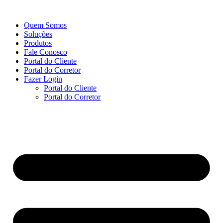
Ir
para
Quem Somos
o
Soluções
conteúdo
Produtos
Fale Conosco
Portal do Cliente
Portal do Corretor
Fazer Login
Portal do Cliente
Portal do Corretor