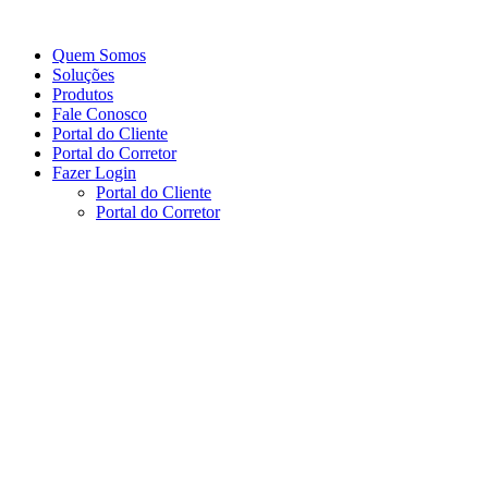
Ir
para
Quem Somos
o
Soluções
conteúdo
Produtos
Fale Conosco
Portal do Cliente
Portal do Corretor
Fazer Login
Portal do Cliente
Portal do Corretor