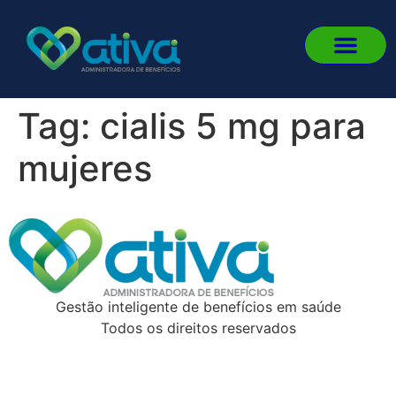
Quem 
Fale
Portal d
Portal d
Fazer L
Tag:
cialis 5 mg para
mujeres
Gestão inteligente de benefícios em saúde
Todos os direitos reservados