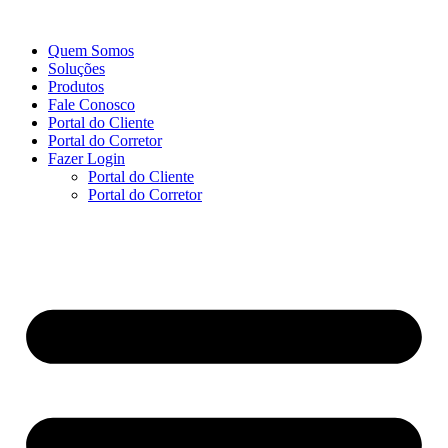
Ir
para
Quem Somos
o
Soluções
conteúdo
Produtos
Fale Conosco
Portal do Cliente
Portal do Corretor
Fazer Login
Portal do Cliente
Portal do Corretor