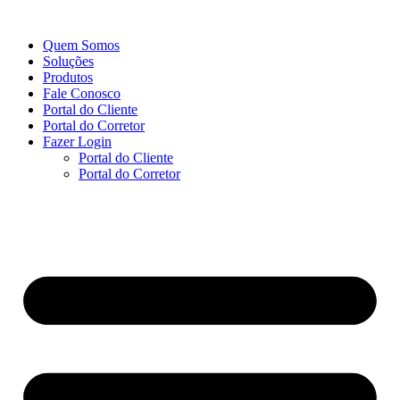
Ir
para
Quem Somos
o
Soluções
conteúdo
Produtos
Fale Conosco
Portal do Cliente
Portal do Corretor
Fazer Login
Portal do Cliente
Portal do Corretor