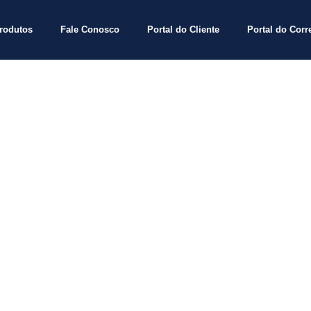
rodutos
Fale Conosco
Portal do Cliente
Portal do Corr