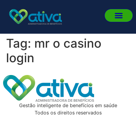
Quem 
Fale
Portal d
Portal d
Fazer L
Tag:
mr o casino
login
Gestão inteligente de benefícios em saúde
Todos os direitos reservados