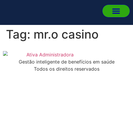
Quem 
Fale
Portal d
Portal d
Fazer L
Tag:
mr.o casino
Gestão inteligente de benefícios em saúde
Todos os direitos reservados