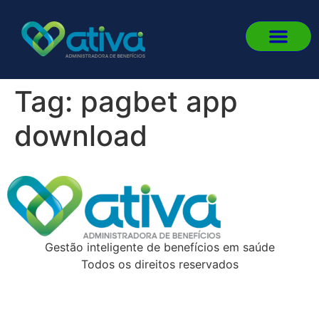
Quem
Fale
Portal 
Portal
Fazer 
Tag:
pagbet app
download
Gestão inteligente de benefícios em saúde
Todos os direitos reservados