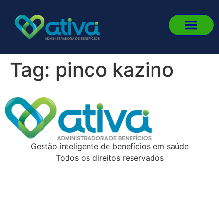
Quem
Fale
Portal 
Portal
Fazer 
Tag:
pinco kazino
Gestão inteligente de benefícios em saúde
Todos os direitos reservados