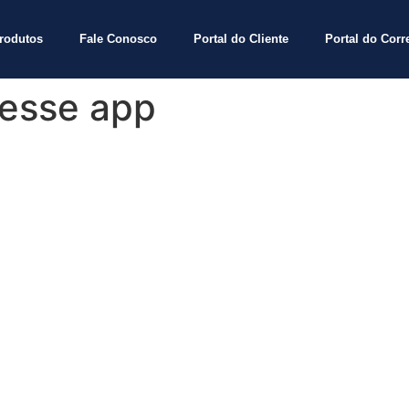
rodutos
Fale Conosco
Portal do Cliente
Portal do Corr
esse app