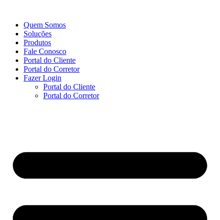
Ir
para
Quem Somos
o
Soluções
conteúdo
Produtos
Fale Conosco
Portal do Cliente
Portal do Corretor
Fazer Login
Portal do Cliente
Portal do Corretor