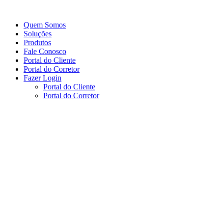
Ir
para
Quem Somos
o
Soluções
conteúdo
Produtos
Fale Conosco
Portal do Cliente
Portal do Corretor
Fazer Login
Portal do Cliente
Portal do Corretor