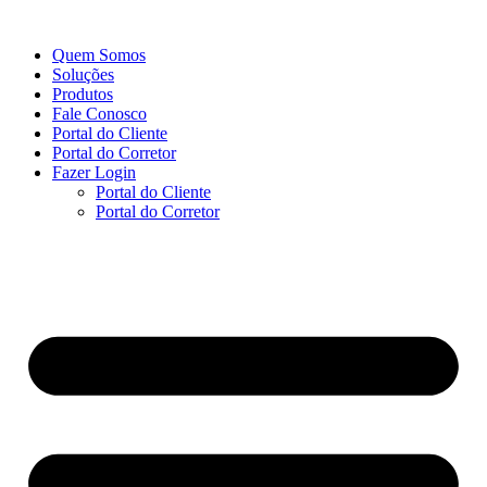
Ir
para
Quem Somos
o
Soluções
conteúdo
Produtos
Fale Conosco
Portal do Cliente
Portal do Corretor
Fazer Login
Portal do Cliente
Portal do Corretor