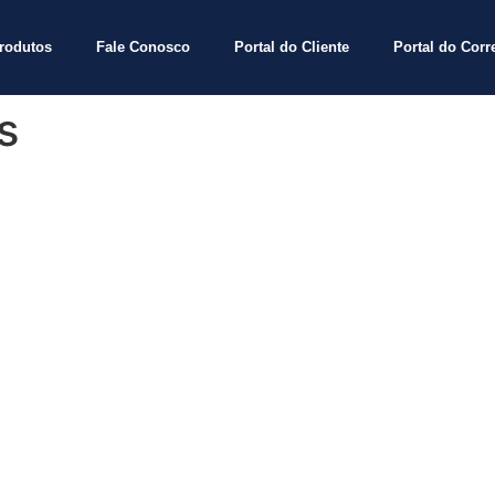
rodutos
Fale Conosco
Portal do Cliente
Portal do Corr
s