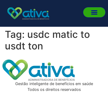
Quem
Fale
Portal 
Portal
Fazer 
Tag:
usdc matic to
usdt ton
Gestão inteligente de benefícios em saúde
Todos os direitos reservados