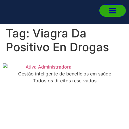
Quem 
Fale
Portal d
Portal d
Fazer L
Tag:
Viagra Da
Positivo En Drogas
Gestão inteligente de benefícios em saúde
Todos os direitos reservados